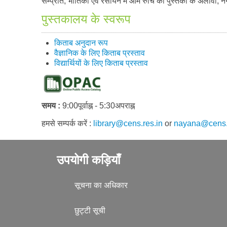
सम्प्रति, भौतिकी एवं रसायन में आम रुचि की पुस्तकों के अलावा, नैनो 
पुस्तकालय के स्वरूप
किताब अनुदान रूप
वैज्ञानिक के लिए किताब प्रस्ताव
विद्यार्थियों के लिए किताब प्रस्ताव
समय :
9:00पूर्वाह्न - 5:30अपराह्न
हमसे सम्पर्क करें :
library@cens.res.in
or
nayana@cens.
उपयोगी कड़ियाँ
सूचना का अधिकार
छुट्टी सूची