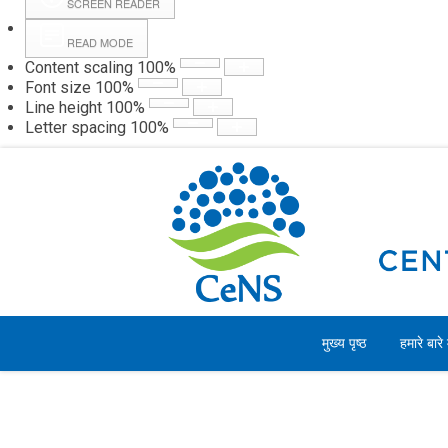
SCREEN READER
READ MODE
Content scaling
100
%
Webmail
Hall
Font size
100
%
Line height
100
%
Letter spacing
100
%
गुरुवार, 06 अगस्त 2026
मुख्य पृष्ठ
हमारे बारे म