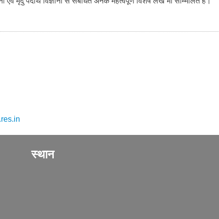
एवं मृदु पदार्थ विज्ञानों से संबंधित अनेक महत्वपूर्ण विशेष लेख भी सम्मिलित हैं।
res.in
स्थान