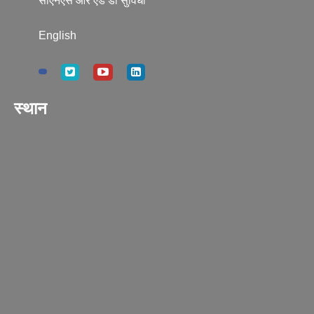
सीएनएस आर एंड डी सुविधा
English
स्थान