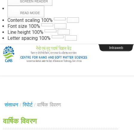
SCREEN READER
READ MODE
Instructions
Content scaling
100
%
Font size
100
%
Line height
100
%
Webpage Login
Letter spacing
100
%
Intraweb
संसाधन
/
रिपोर्ट
/
वार्षिक विवरण
वार्षिक विवरण