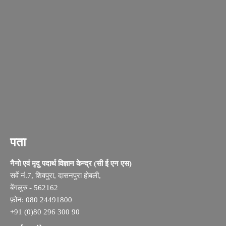
पता
नैनो एवं मृदु पदार्थ विज्ञान केन्द्र (सी ई एन एस)
सर्वे नं.7, शिवपुरा, दासनपुरा होबली,
बेंगलुरु - 562162
फ़ोन: 080 24491800
+91 (0)80 296 300 90