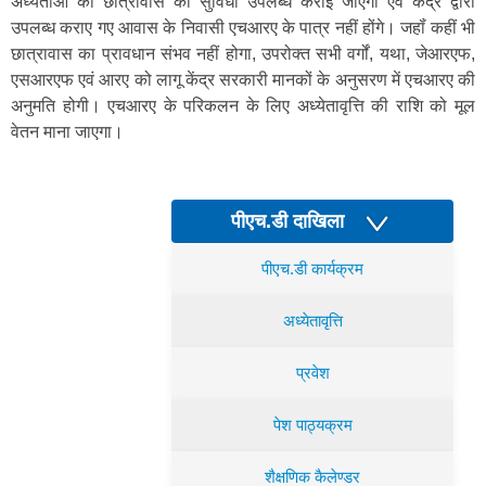
अध्येताओं को छात्रावास की सुविधा उपलब्ध कराई जाएगी एवं केंद्र द्वारा
उपलब्ध कराए गए आवास के निवासी एचआरए के पात्र नहीं होंगे। जहॉं कहीं भी
छात्रावास का प्रावधान संभव नहीं होगा, उपरोक्त सभी वर्गों, यथा, जेआरएफ,
एसआरएफ एवं आरए को लागू केंद्र सरकारी मानकों के अनुसरण में एचआरए की
अनुमति होगी। एचआरए के परिकलन के लिए अध्येतावृत्ति की राशि को मूल
वेतन माना जाएगा।
पीएच.डी दाखिला
पीएच.डी कार्यक्रम
अध्येतावृत्ति
प्रवेश
पेश पाठ्यक्रम
शैक्षणिक कैलेण्डर