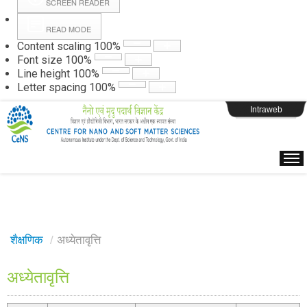
SCREEN READER
READ MODE
Instructions
Content scaling
100
%
Font size
100
%
Line height
100
%
Webpage Login
Letter spacing
100
%
Intraweb
शैक्षणिक
/
अध्येतावृत्ति
अध्येतावृत्ति