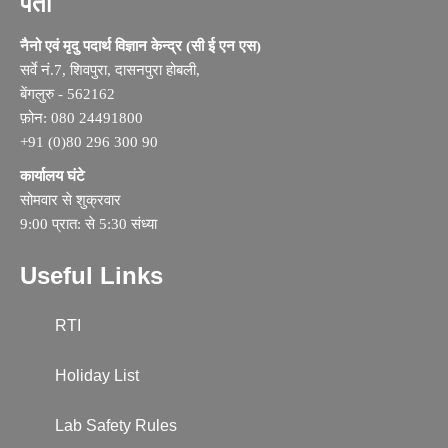
पता
नैनो एवं मृदु पदार्थ विज्ञान केन्द्र (सी ई एन एस)
सर्वे नं.7, शिवपुरा, दासनपुरा होबली,
बेंगलुरु - 562162
फ़ोन: 080 24491800
+91 (0)80 296 300 90
कार्यालय घंटे
सोमवार से शुक्रवार
9:00 प्रात: से 5:30 संध्या
Useful Links
RTI
Holiday List
Lab Safety Rules