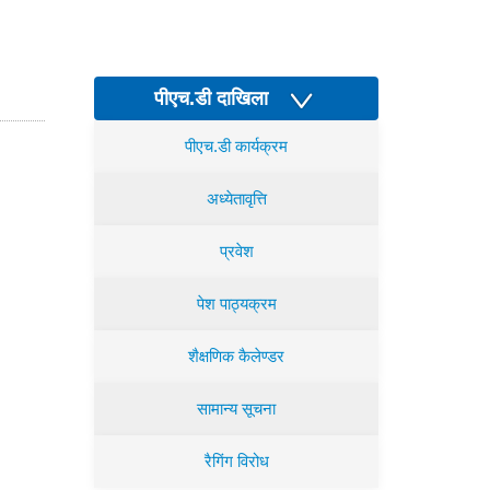
पीएच.डी दाखिला
पीएच.डी कार्यक्रम
अध्येतावृत्ति
प्रवेश
पेश पाठ्यक्रम
शैक्षणिक कैलेण्डर
सामान्य सूचना
रैगिंग विरोध