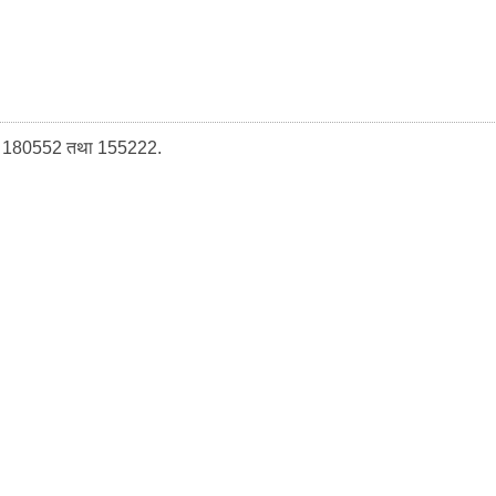
 1800 – 180552 तथा 155222.