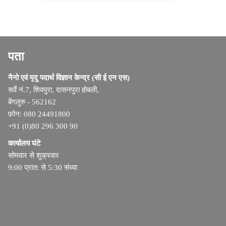
पता
नैनो एवं मृदु पदार्थ विज्ञान केन्द्र (सी ई एन एस)
सर्वे नं.7, शिवपुरा, दासनपुरा होबली,
बेंगलुरु - 562162
फ़ोन: 080 24491800
+91 (0)80 296 300 90
कार्यालय घंटे
सोमवार से शुक्रवार
9:00 प्रात: से 5:30 संध्या