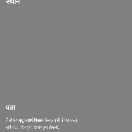
स्थान
पता
नैनो एवं मृदु पदार्थ विज्ञान केन्द्र (सी ई एन एस)
सर्वे नं.7, शिवपुरा, दासनपुरा होबली,