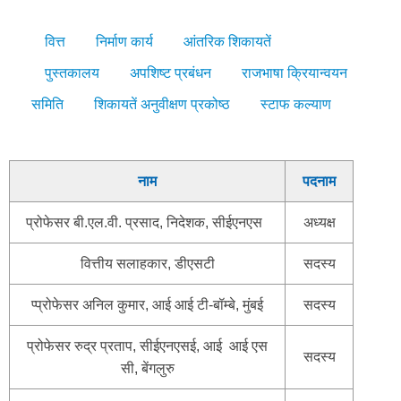
वित्त
निर्माण कार्य
आंतरिक शिकायतें
पुस्तकालय
अपशिष्ट प्रबंधन
राजभाषा क्रियान्वयन
समिति
शिकायतें अनुवीक्षण प्रकोष्ठ
स्टाफ कल्याण
नाम
पदनाम
प्रोफेसर बी.एल.वी. प्रसाद, निदेशक, सीईएनएस
अध्यक्ष
वित्तीय सलाहकार, डीएसटी
सदस्य
प्प्रोफेसर अनिल कुमार, आई आई टी-बॉम्बे, मुंबई
सदस्य
प्रोफेसर रुद्र प्रताप, सीईएनएसई, आई आई एस
सदस्य
सी, बेंगलुरु