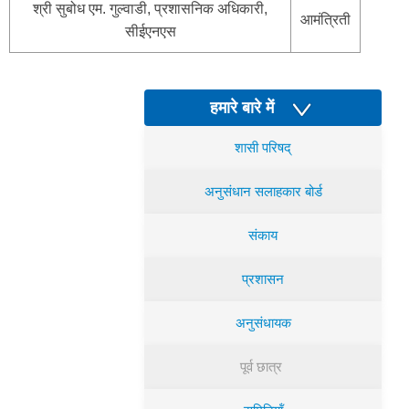
श्री सुबोध एम. गुल्वाडी, प्रशासनिक अधिकारी,
आमंत्रिती
सीईएनएस
हमारे बारे में
शासी परिषद्
अनुसंधान सलाहकार बोर्ड
संकाय
प्रशासन
अनुसंधायक
पूर्व छात्र